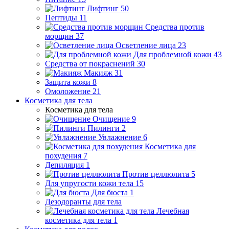
Лифтинг
50
Пептиды
11
Средства против
морщин
37
Осветление лица
23
Для проблемной кожи
43
Средства от покраснений
30
Макияж
31
Защита кожи
8
Омоложение
21
Косметика для тела
Косметика для тела
Очищение
9
Пилинги
2
Увлажнение
6
Косметика для
похудения
7
Депиляция
1
Против целлюлита
5
Для упругости кожи тела
15
Для бюста
1
Дезодоранты для тела
Лечебная
косметика для тела
1