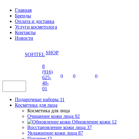
Главная
Бренды
Оплата и доставка
Услуги косметолога
Контакты
Новости
SHOP
SOFITEL
8
(916)
0
0
0
625-
40-
01
Подарочные наборы
11
Косметика для лица
Косметика для лица
Очищение кожи лица
92
Обновление кожи
12
Восстановление кожи лица
37
Увлажнение кожи лица
87
Питание
15