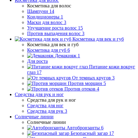
Косметика для волос
Косметика для волос
Шампуни
14
Кондиционеры
1
Маски для волос
3
Улучшение роста волос
15
Против выпадения волос
3
Косметика для век и губ
Косметика для век и губ
Косметика для губ
6
Демакияж
1
Для роста
Питание кожи вокруг
глаз
17
От темных кругов
3
Против морщин
5
Против отеков
4
Средства для рук и ног
Средства для рук и ног
Средства для ног
Средства для рук
3
Солнечные линии
Солнечные линии
Автобронзанты
6
Безопасный загар
17