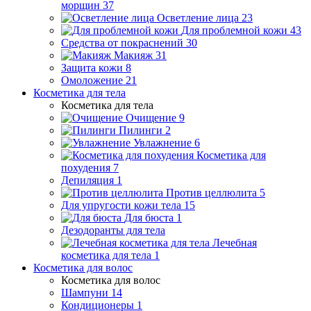
морщин
37
Осветление лица
23
Для проблемной кожи
43
Средства от покраснений
30
Макияж
31
Защита кожи
8
Омоложение
21
Косметика для тела
Косметика для тела
Очищение
9
Пилинги
2
Увлажнение
6
Косметика для
похудения
7
Депиляция
1
Против целлюлита
5
Для упругости кожи тела
15
Для бюста
1
Дезодоранты для тела
Лечебная
косметика для тела
1
Косметика для волос
Косметика для волос
Шампуни
14
Кондиционеры
1