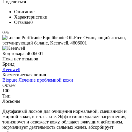
Поделиться
Описание
Характеристики
Отзывы
0
0%
Код товара:
4606001
Пока нет отзывов
Бренд
Keenwell
Косметическая линия
Biopure Лечение проблемной кожи
Объем
100
Тип
Лосьоны
Двухфазный лосьон для очищения нормальной, смешанной и
жирной кожи, в т.ч. с акне. Эффективно удаляет загрязнения,
тонизирует и освежает кожу, обладает вяжущим действием,
нормализует деятельность сальных желез, абсорбирует