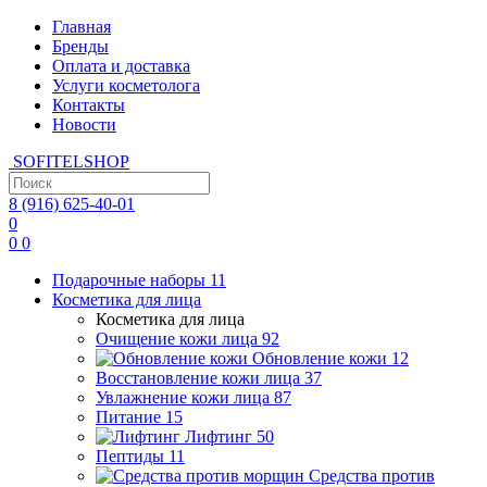
Главная
Бренды
Оплата и доставка
Услуги косметолога
Контакты
Новости
SOFITEL
SHOP
8 (916)
625-40-01
0
0
0
Подарочные наборы
11
Косметика для лица
Косметика для лица
Очищение кожи лица
92
Обновление кожи
12
Восстановление кожи лица
37
Увлажнение кожи лица
87
Питание
15
Лифтинг
50
Пептиды
11
Средства против