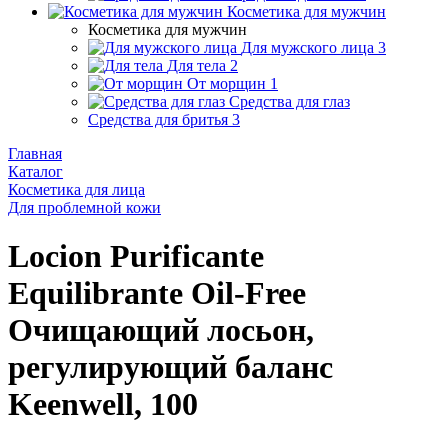
Косметика для мужчин
Косметика для мужчин
Для мужского лица
3
Для тела
2
От морщин
1
Средства для глаз
Средства для бритья
3
Главная
Каталог
Косметика для лица
Для проблемной кожи
Locion Purificante
Equilibrante Oil-Free
Очищающий лосьон,
регулирующий баланс
Keenwell, 100