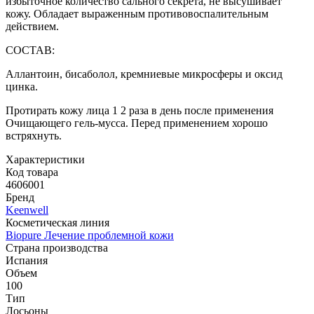
избыточное количество сального секрета, не высушивает
кожу. Обладает выраженным противовоспалительным
действием.
СОСТАВ:
Аллантоин, бисаболол, кремниевые микросферы и оксид
цинка.
Протирать кожу лица 1 2 раза в день после применения
Очищающего гель-мусса. Перед применением хорошо
встряхнуть.
Характеристики
Код товара
4606001
Бренд
Keenwell
Косметическая линия
Biopure Лечение проблемной кожи
Страна производства
Испания
Объем
100
Тип
Лосьоны