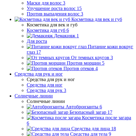
Маски для волос
3
Улучшение роста волос
15
Против выпадения волос
3
Косметика для век и губ
Косметика для век и губ
Косметика для губ
6
Демакияж
1
Для роста
Питание кожи вокруг
глаз
17
От темных кругов
3
Против морщин
5
Против отеков
4
Средства для рук и ног
Средства для рук и ног
Средства для ног
Средства для рук
3
Солнечные линии
Солнечные линии
Автобронзанты
6
Безопасный загар
17
Косметика после загара
6
Средства для лица
18
Средства для тела
9