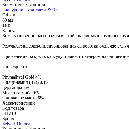
Косметическая линия
Гиалуроновая кислота & B3
Объем
60 мл
Тип
Капсулы
Кожа мгновенно насыщается влагой, активными компонентами 
Результат: высококонцентрированная сыворотка оживляет, улуч
Применение: вскрыть капсулу и нанести вечером на очищенное
Ингредиенты:
Phymalhyal Gold 4%
Ниацинамид ( B3) 0,1%
церамиды 2%
Мсало жожоба 6%
Оливковое масло 6%
Характеристики
Код товара
311210
Бренд
Selvert Thermal
Косметическая линия