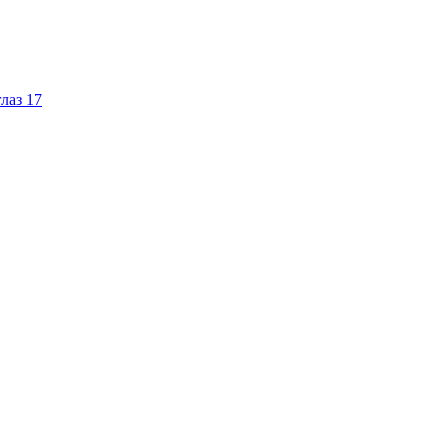
лаз
17