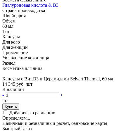
Гиалуроновая кислота & B3
Страна производства
Швейцария
Объем
60 мл
Тип
Капсулы
Для кого
Для женщин
Применение
Увлажнение кожи лица
Раздел
Косметика для лица
Капсулы с Вит.В3 и Церамидами Selvert Thermal, 60 мл
14 345 руб.
/шт
В наличии
-
+
шт
Купить
Добавить к сравнению
Определяем...
Наличный и безналичный расчет, банковские карты
Быстрый заказ