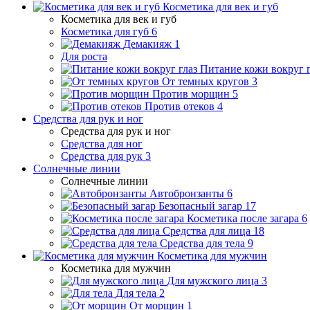
Косметика для век и губ
Косметика для век и губ
Косметика для губ
6
Демакияж
1
Для роста
Питание кожи вокруг г
От темных кругов
3
Против морщин
5
Против отеков
4
Средства для рук и ног
Средства для рук и ног
Средства для ног
Средства для рук
3
Солнечные линии
Солнечные линии
Автобронзанты
6
Безопасный загар
17
Косметика после загара
6
Средства для лица
18
Средства для тела
9
Косметика для мужчин
Косметика для мужчин
Для мужского лица
3
Для тела
2
От морщин
1