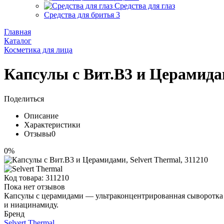
Средства для глаз
Средства для бритья
3
Главная
Каталог
Косметика для лица
Капсулы с Вит.В3 и Церамидам
Поделиться
Описание
Характеристики
Отзывы
0
0%
Код товара:
311210
Пока нет отзывов
Капсулы с церамидами — ультраконцентрированная сыворотка с
и ниацинамиду.
Бренд
Selvert Thermal