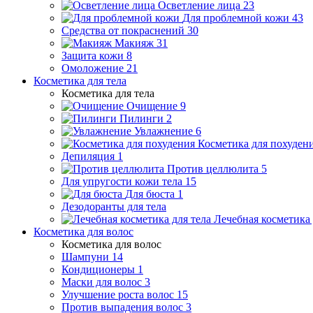
Осветление лица
23
Для проблемной кожи
43
Средства от покраснений
30
Макияж
31
Защита кожи
8
Омоложение
21
Косметика для тела
Косметика для тела
Очищение
9
Пилинги
2
Увлажнение
6
Косметика для похуден
Депиляция
1
Против целлюлита
5
Для упругости кожи тела
15
Для бюста
1
Дезодоранты для тела
Лечебная косметика 
Косметика для волос
Косметика для волос
Шампуни
14
Кондиционеры
1
Маски для волос
3
Улучшение роста волос
15
Против выпадения волос
3