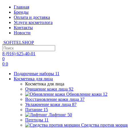
Главная
Бренды
Оплата и доставка
Услуги косметолога
Контакты
Новости
SOFITEL
SHOP
8 (916)
625-40-01
0
0
0
Подарочные наборы
11
Косметика для лица
Косметика для лица
Очищение кожи лица
92
Обновление кожи
12
Восстановление кожи лица
37
Увлажнение кожи лица
87
Питание
15
Лифтинг
50
Пептиды
11
Средства против морщ