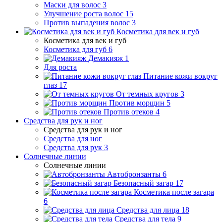
Маски для волос
3
Улучшение роста волос
15
Против выпадения волос
3
Косметика для век и губ
Косметика для век и губ
Косметика для губ
6
Демакияж
1
Для роста
Питание кожи вокруг
глаз
17
От темных кругов
3
Против морщин
5
Против отеков
4
Средства для рук и ног
Средства для рук и ног
Средства для ног
Средства для рук
3
Солнечные линии
Солнечные линии
Автобронзанты
6
Безопасный загар
17
Косметика после загара
6
Средства для лица
18
Средства для тела
9