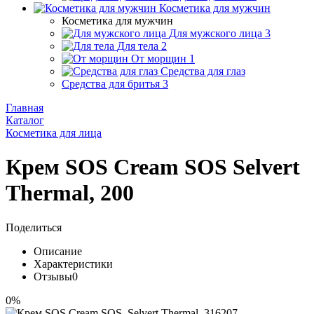
Косметика для мужчин
Косметика для мужчин
Для мужского лица
3
Для тела
2
От морщин
1
Средства для глаз
Средства для бритья
3
Главная
Каталог
Косметика для лица
Крем SOS Cream SOS Selvert
Thermal, 200
Поделиться
Описание
Характеристики
Отзывы
0
0%