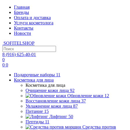
Главная
Бренды
Оплата и доставка
Услуги косметолога
Контакты
Новости
SOFITEL
SHOP
8 (916)
625-40-01
0
0
0
Подарочные наборы
11
Косметика для лица
Косметика для лица
Очищение кожи лица
92
Обновление кожи
12
Восстановление кожи лица
37
Увлажнение кожи лица
87
Питание
15
Лифтинг
50
Пептиды
11
Средства против