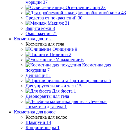
морщин
37
Осветление лица
23
Для проблемной кожи
43
Средства от покраснений
30
Макияж
31
Защита кожи
8
Омоложение
21
Косметика для тела
Косметика для тела
Очищение
9
Пилинги
2
Увлажнение
6
Косметика для
похудения
7
Депиляция
1
Против целлюлита
5
Для упругости кожи тела
15
Для бюста
1
Дезодоранты для тела
Лечебная
косметика для тела
1
Косметика для волос
Косметика для волос
Шампуни
14
Кондиционеры
1