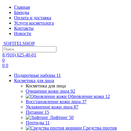
Главная
Бренды
Оплата и доставка
Услуги косметолога
Контакты
Новости
SOFITEL
SHOP
8 (916)
625-40-01
0
0
0
Подарочные наборы
11
Косметика для лица
Косметика для лица
Очищение кожи лица
92
Обновление кожи
12
Восстановление кожи лица
37
Увлажнение кожи лица
87
Питание
15
Лифтинг
50
Пептиды
11
Средства против