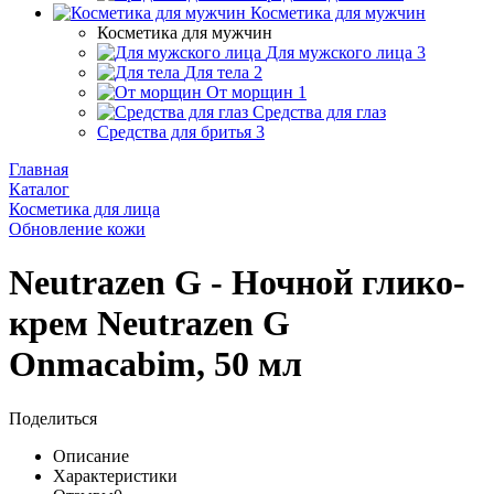
Косметика для мужчин
Косметика для мужчин
Для мужского лица
3
Для тела
2
От морщин
1
Средства для глаз
Средства для бритья
3
Главная
Каталог
Косметика для лица
Обновление кожи
Neutrazen G - Ночной глико-
крем Neutrazen G
Onmacabim, 50 мл
Поделиться
Описание
Характеристики