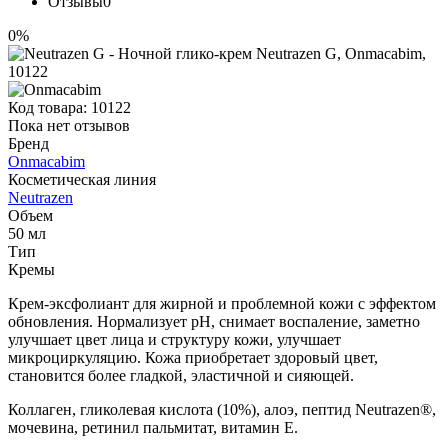
Отзывы
0
0%
Код товара:
10122
Пока нет отзывов
Бренд
Onmacabim
Косметическая линия
Neutrazen
Объем
50 мл
Тип
Кремы
Крем-эксфолиант для жирной и проблемной кожи с эффектом
обновления. Нормализует pH, снимает воспаление, заметно
улучшает цвет лица и структуру кожи, улучшает
микроциркуляцию. Кожа приобретает здоровый цвет,
становится более гладкой, эластичной и сияющей.
Коллаген, гликолевая кислота (10%), алоэ, пептид Neutrazen®,
мочевина, ретинил пальмитат, витамин Е.