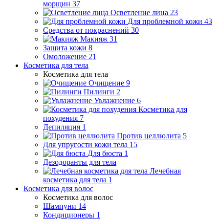
морщин
37
Осветление лица
23
Для проблемной кожи
43
Средства от покраснений
30
Макияж
31
Защита кожи
8
Омоложение
21
Косметика для тела
Косметика для тела
Очищение
9
Пилинги
2
Увлажнение
6
Косметика для
похудения
7
Депиляция
1
Против целлюлита
5
Для упругости кожи тела
15
Для бюста
1
Дезодоранты для тела
Лечебная
косметика для тела
1
Косметика для волос
Косметика для волос
Шампуни
14
Кондиционеры
1