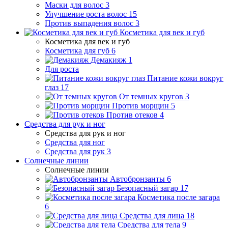
Маски для волос
3
Улучшение роста волос
15
Против выпадения волос
3
Косметика для век и губ
Косметика для век и губ
Косметика для губ
6
Демакияж
1
Для роста
Питание кожи вокруг
глаз
17
От темных кругов
3
Против морщин
5
Против отеков
4
Средства для рук и ног
Средства для рук и ног
Средства для ног
Средства для рук
3
Солнечные линии
Солнечные линии
Автобронзанты
6
Безопасный загар
17
Косметика после загара
6
Средства для лица
18
Средства для тела
9