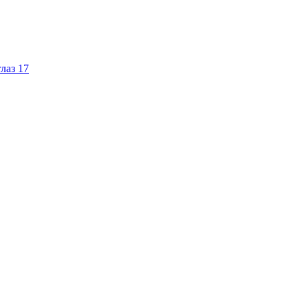
лаз
17