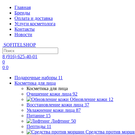
Главная
Бренды
Оплата и доставка
Услуги косметолога
Контакты
Новости
SOFITEL
SHOP
8 (916)
625-40-01
0
0
0
Подарочные наборы
11
Косметика для лица
Косметика для лица
Очищение кожи лица
92
Обновление кожи
12
Восстановление кожи лица
37
Увлажнение кожи лица
87
Питание
15
Лифтинг
50
Пептиды
11
Средства против морщ