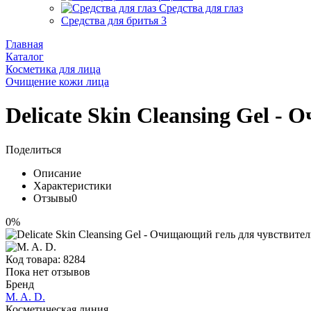
Средства для глаз
Средства для бритья
3
Главная
Каталог
Косметика для лица
Очищение кожи лица
Delicate Skin Cleansing Gel -
Поделиться
Описание
Характеристики
Отзывы
0
0%
Код товара:
8284
Пока нет отзывов
Бренд
M. A. D.
Косметическая линия