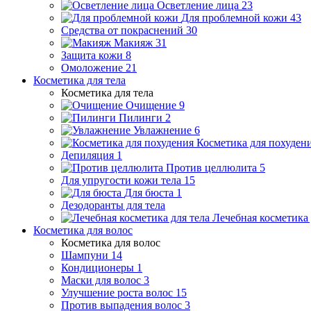
Осветление лица
23
Для проблемной кожи
43
Средства от покраснений
30
Макияж
31
Защита кожи
8
Омоложение
21
Косметика для тела
Косметика для тела
Очищение
9
Пилинги
2
Увлажнение
6
Косметика для похуден
Депиляция
1
Против целлюлита
5
Для упругости кожи тела
15
Для бюста
1
Дезодоранты для тела
Лечебная косметика 
Косметика для волос
Косметика для волос
Шампуни
14
Кондиционеры
1
Маски для волос
3
Улучшение роста волос
15
Против выпадения волос
3