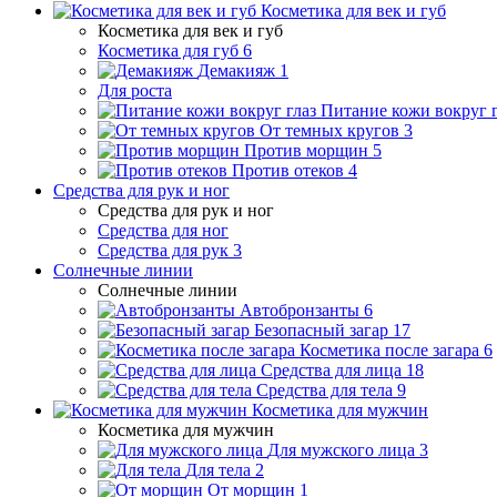
Косметика для век и губ
Косметика для век и губ
Косметика для губ
6
Демакияж
1
Для роста
Питание кожи вокруг г
От темных кругов
3
Против морщин
5
Против отеков
4
Средства для рук и ног
Средства для рук и ног
Средства для ног
Средства для рук
3
Солнечные линии
Солнечные линии
Автобронзанты
6
Безопасный загар
17
Косметика после загара
6
Средства для лица
18
Средства для тела
9
Косметика для мужчин
Косметика для мужчин
Для мужского лица
3
Для тела
2
От морщин
1