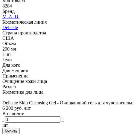
Код товара
8284
Бренд
M. A. D.
Косметическая линия
Delicate
Страна производства
США
Объем
200 мл
Тип
Гели
Для кого
Для женщин
Применение
Очищение кожи лица
Раздел
Косметика для лица
Delicate Skin Cleansing Gel - Очищающий гель для чувствительн
6 200 руб.
/шт
В наличии
-
+
шт
Купить