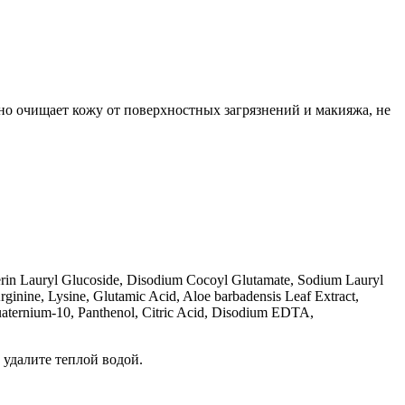
но очищает кожу от поверхностных загрязнений и макияжа, не
rin Lauryl Glucoside, Disodium Cocoyl Glutamate, Sodium Lauryl
rginine, Lysine, Glutamic Acid, Aloe barbadensis Leaf Extract,
quaternium-10, Panthenol, Citric Acid, Disodium EDTA,
 удалите теплой водой.