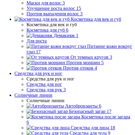
Маски для волос
3
Улучшение роста волос
15
Против выпадения волос
3
Косметика для век и губ
Косметика для век и губ
Косметика для губ
6
Демакияж
1
Для роста
Питание кожи вокруг
глаз
17
От темных кругов
3
Против морщин
5
Против отеков
4
Средства для рук и ног
Средства для рук и ног
Средства для ног
Средства для рук
3
Солнечные линии
Солнечные линии
Автобронзанты
6
Безопасный загар
17
Косметика после загара
6
Средства для лица
18
Средства для тела
9