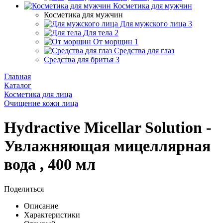
Косметика для мужчин
Косметика для мужчин
Для мужского лица
3
Для тела
2
От морщин
1
Средства для глаз
Средства для бритья
3
Главная
Каталог
Косметика для лица
Очищение кожи лица
Hydractive Micellar Solution -
Увлажняющая мицеллярная
вода , 400 мл
Поделиться
Описание
Характеристики