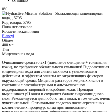
Отзывы
0
0%
Код товара:
5795
Пока нет отзывов
Косметическая линия
Elancyl
Объем
400 мл
Тип
Мицеллярная вода
Очищающее средство 2х1 (идеальное очищение + тонизация
кожи), не требующее обязательного смывания! Гидроактивная
мицеллярная вода для снятия макияжа с увлажняющим
действием и эффектом защиты от загрязняющих факторов
окружающей среды. Мицеллы растворов жирных кислот в
сочетании с лактобактериями и альфа-глюканом
поддерживают здоровый микробиом кожи. Препарат
выравнивает рН кожи и сохраняет баланс гидролипидного
слоя. Рекомендуется для любого типа кожи, в том числе, очень
чувствительной. Оптимальное средство после агрессивных
косметических процедур, когда противопоказано
использование препаратов, образующих пену (гели, муссы и