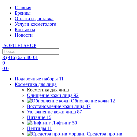
Главная
Бренды
Оплата и доставка
Услуги косметолога
Контакты
Новости
SOFITEL
SHOP
8 (916)
625-40-01
0
0
0
Подарочные наборы
11
Косметика для лица
Косметика для лица
Очищение кожи лица
92
Обновление кожи
12
Восстановление кожи лица
37
Увлажнение кожи лица
87
Питание
15
Лифтинг
50
Пептиды
11
Средства против