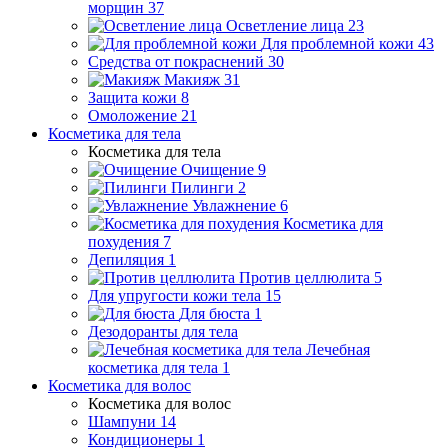
морщин
37
Осветление лица
23
Для проблемной кожи
43
Средства от покраснений
30
Макияж
31
Защита кожи
8
Омоложение
21
Косметика для тела
Косметика для тела
Очищение
9
Пилинги
2
Увлажнение
6
Косметика для
похудения
7
Депиляция
1
Против целлюлита
5
Для упругости кожи тела
15
Для бюста
1
Дезодоранты для тела
Лечебная
косметика для тела
1
Косметика для волос
Косметика для волос
Шампуни
14
Кондиционеры
1