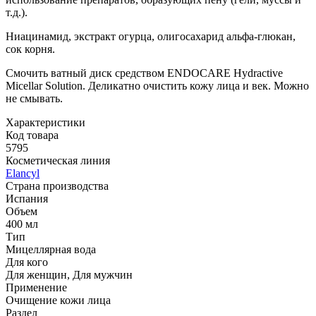
т.д.).
Ниацинамид, экстракт огурца, олигосахарид альфа-глюкан,
сок корня.
Смочить ватный диск средством ENDOCARE Hydractive
Micellar Solution. Деликатно очистить кожу лица и век. Можно
не смывать.
Характеристики
Код товара
5795
Косметическая линия
Elancyl
Страна производства
Испания
Объем
400 мл
Тип
Мицеллярная вода
Для кого
Для женщин, Для мужчин
Применение
Очищение кожи лица
Раздел