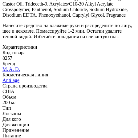
Castor Oil, Trideceth-9, Acrylates/C10-30 Alkyl Acrylate
Crosspolymer, Panthenol, Sodium Chloride, Sodium Hydroxide,
Disodium EDTA, Phenoxyethanol, Caprylyl Glycol, Fragrance
Нанесите средство на влажные руки и распределите по лицу,
шее и декольте. Помассируйте 1-2 мин. Остатки удалите
теплой водой. Избегайте попадания на слизистую глаз.
Характеристики
Код товара
8257
Бренд
M. A. D.
Косметическая линия
Anti-age
Страна производства
США
Объем
200 мл
Тип
Лосьоны
Для кого
Для женщин
Применение
Питание