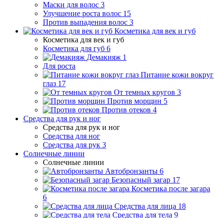
Маски для волос
3
Улучшение роста волос
15
Против выпадения волос
3
Косметика для век и губ
Косметика для век и губ
Косметика для губ
6
Демакияж
1
Для роста
Питание кожи вокруг
глаз
17
От темных кругов
3
Против морщин
5
Против отеков
4
Средства для рук и ног
Средства для рук и ног
Средства для ног
Средства для рук
3
Солнечные линии
Солнечные линии
Автобронзанты
6
Безопасный загар
17
Косметика после загара
6
Средства для лица
18
Средства для тела
9