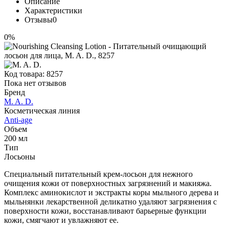
Описание
Характеристики
Отзывы
0
0%
Код товара:
8257
Пока нет отзывов
Бренд
M. A. D.
Косметическая линия
Anti-age
Объем
200 мл
Тип
Лосьоны
Специальный питательный крем-лосьон для нежного
очищения кожи от поверхностных загрязнений и макияжа.
Комплекс аминокислот и экстракты коры мыльного дерева и
мыльнянки лекарственной деликатно удаляют загрязнения с
поверхности кожи, восстанавливают барьерные функции
кожи, смягчают и увлажняют ее.