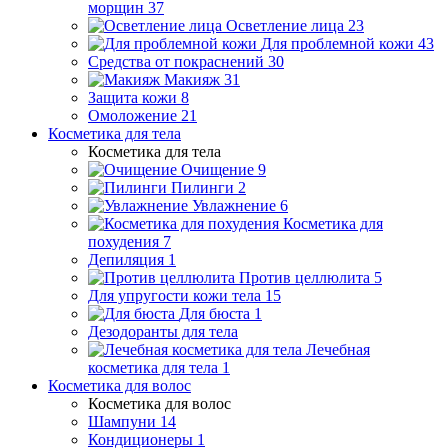
морщин
37
Осветление лица
23
Для проблемной кожи
43
Средства от покраснений
30
Макияж
31
Защита кожи
8
Омоложение
21
Косметика для тела
Косметика для тела
Очищение
9
Пилинги
2
Увлажнение
6
Косметика для
похудения
7
Депиляция
1
Против целлюлита
5
Для упругости кожи тела
15
Для бюста
1
Дезодоранты для тела
Лечебная
косметика для тела
1
Косметика для волос
Косметика для волос
Шампуни
14
Кондиционеры
1