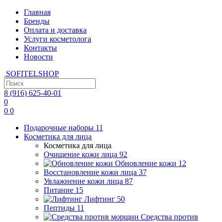
Главная
Бренды
Оплата и доставка
Услуги косметолога
Контакты
Новости
SOFITEL
SHOP
8 (916)
625-40-01
0
0
0
Подарочные наборы
11
Косметика для лица
Косметика для лица
Очищение кожи лица
92
Обновление кожи
12
Восстановление кожи лица
37
Увлажнение кожи лица
87
Питание
15
Лифтинг
50
Пептиды
11
Средства против