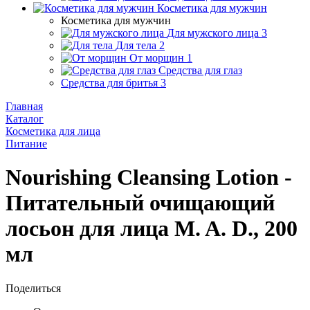
Косметика для мужчин
Косметика для мужчин
Для мужского лица
3
Для тела
2
От морщин
1
Средства для глаз
Средства для бритья
3
Главная
Каталог
Косметика для лица
Питание
Nourishing Cleansing Lotion -
Питательный очищающий
лосьон для лица M. A. D., 200
мл
Поделиться