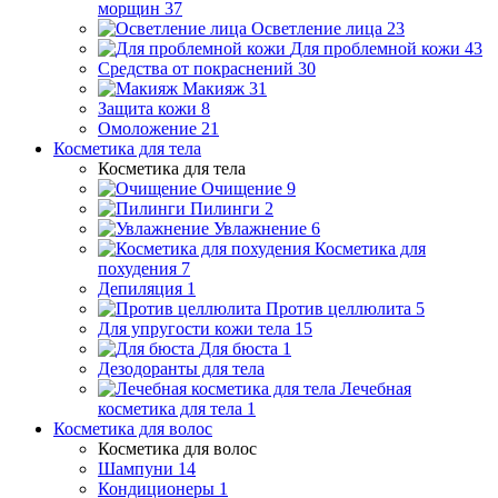
морщин
37
Осветление лица
23
Для проблемной кожи
43
Средства от покраснений
30
Макияж
31
Защита кожи
8
Омоложение
21
Косметика для тела
Косметика для тела
Очищение
9
Пилинги
2
Увлажнение
6
Косметика для
похудения
7
Депиляция
1
Против целлюлита
5
Для упругости кожи тела
15
Для бюста
1
Дезодоранты для тела
Лечебная
косметика для тела
1
Косметика для волос
Косметика для волос
Шампуни
14
Кондиционеры
1