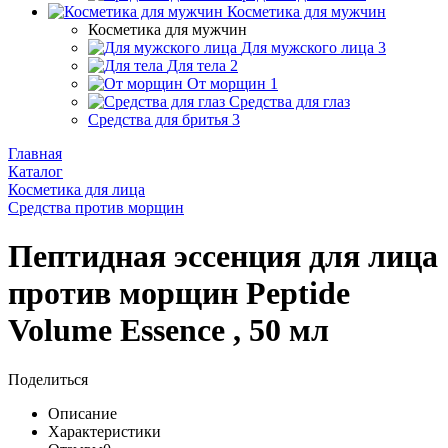
Косметика для мужчин
Косметика для мужчин
Для мужского лица
3
Для тела
2
От морщин
1
Средства для глаз
Средства для бритья
3
Главная
Каталог
Косметика для лица
Средства против морщин
Пептидная эссенция для лица
против морщин Peptide
Volume Essence , 50 мл
Поделиться
Описание
Характеристики