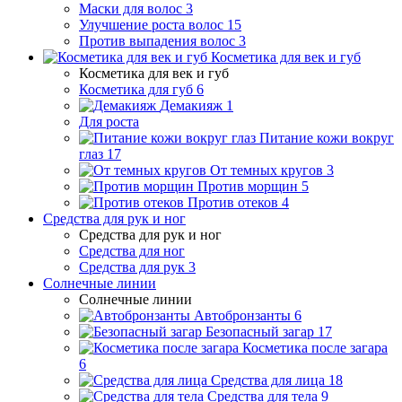
Маски для волос
3
Улучшение роста волос
15
Против выпадения волос
3
Косметика для век и губ
Косметика для век и губ
Косметика для губ
6
Демакияж
1
Для роста
Питание кожи вокруг
глаз
17
От темных кругов
3
Против морщин
5
Против отеков
4
Средства для рук и ног
Средства для рук и ног
Средства для ног
Средства для рук
3
Солнечные линии
Солнечные линии
Автобронзанты
6
Безопасный загар
17
Косметика после загара
6
Средства для лица
18
Средства для тела
9