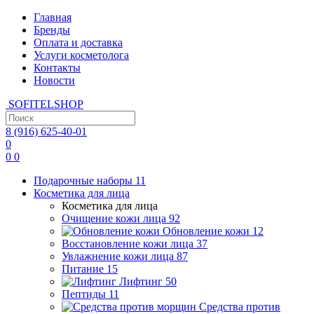
Главная
Бренды
Оплата и доставка
Услуги косметолога
Контакты
Новости
SOFITEL
SHOP
8 (916)
625-40-01
0
0
0
Подарочные наборы
11
Косметика для лица
Косметика для лица
Очищение кожи лица
92
Обновление кожи
12
Восстановление кожи лица
37
Увлажнение кожи лица
87
Питание
15
Лифтинг
50
Пептиды
11
Средства против