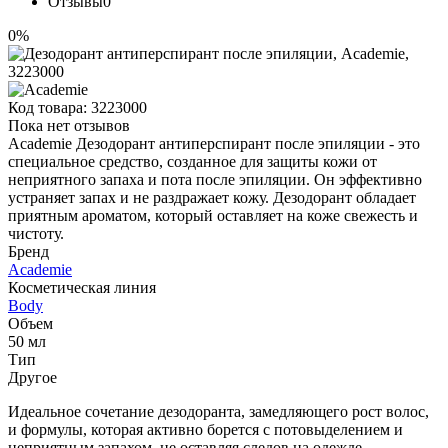
Отзывы
0
0%
Код товара:
3223000
Пока нет отзывов
Academie Дезодорант антиперспирант после эпиляции - это
специальное средство, созданное для защиты кожи от
неприятного запаха и пота после эпиляции. Он эффективно
устраняет запах и не раздражает кожу. Дезодорант обладает
приятным ароматом, который оставляет на коже свежесть и
чистоту.
Бренд
Academie
Косметическая линия
Body
Объем
50 мл
Тип
Другое
Идеальное сочетание дезодоранта, замедляющего рост волос,
и формулы, которая активно борется с потовыделением и
неприятным запахом, не оставляя следов на одежде.