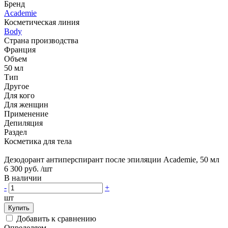
Бренд
Academie
Косметическая линия
Body
Страна производства
Франция
Объем
50 мл
Тип
Другое
Для кого
Для женщин
Применение
Депиляция
Раздел
Косметика для тела
Дезодорант антиперспирант после эпиляции Academie, 50 мл
6 300 руб.
/шт
В наличии
-
+
шт
Купить
Добавить к сравнению
Определяем...