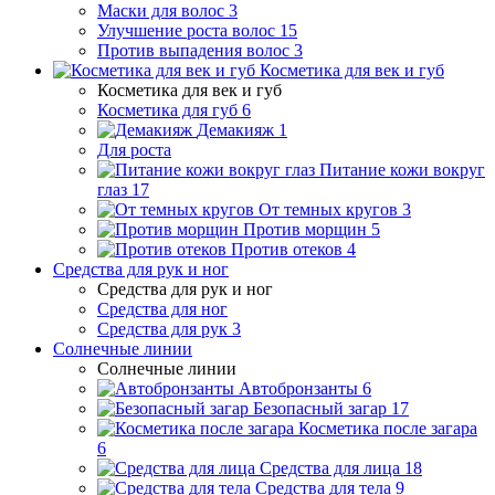
Маски для волос
3
Улучшение роста волос
15
Против выпадения волос
3
Косметика для век и губ
Косметика для век и губ
Косметика для губ
6
Демакияж
1
Для роста
Питание кожи вокруг
глаз
17
От темных кругов
3
Против морщин
5
Против отеков
4
Средства для рук и ног
Средства для рук и ног
Средства для ног
Средства для рук
3
Солнечные линии
Солнечные линии
Автобронзанты
6
Безопасный загар
17
Косметика после загара
6
Средства для лица
18
Средства для тела
9