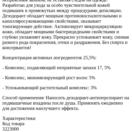
Разработан для ухода за особо чувствительной кожей
подмышек в промежутках между процедурами депиляции.
Дезодорант обладает мощным противовоспалительными и
капилляросуживающими свойствами, оказывает
тонизирующее действие. Активизирует микроциркуляцию
кожи, обладает мощными бактерицидными свойствами и
глубоко увлажняет кожу. Прекрасно успокаивает кожу, снимая
разного рода покраснения, отеки и раздражения. Без спирта и
консервантов!
Концентрация активных ингредиентов 25,5%:
- Комплекс, подавляющий неприятные запахи 17, 5%
- Комплекс, минимизирующий рост волос 5%
- Успокаивающий растительный комплекс: 3%
Способ применения: Наносить дезодорант-антиперспирант на
подмышечные впадины после душа. Применять ежедневно
для достижения наилучшего эффекта.
Характеристики
Код товара
3223000