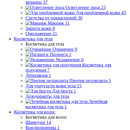
морщин
37
Осветление лица
23
Для проблемной кожи
43
Средства от покраснений
30
Макияж
31
Защита кожи
8
Омоложение
21
Косметика для тела
Косметика для тела
Очищение
9
Пилинги
2
Увлажнение
6
Косметика для
похудения
7
Депиляция
1
Против целлюлита
5
Для упругости кожи тела
15
Для бюста
1
Дезодоранты для тела
Лечебная
косметика для тела
1
Косметика для волос
Косметика для волос
Шампуни
14
Кондиционеры
1