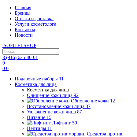
Главная
Бренды
Оплата и доставка
Услуги косметолога
Контакты
Новости
SOFITEL
SHOP
8 (916)
625-40-01
0
0
0
Подарочные наборы
11
Косметика для лица
Косметика для лица
Очищение кожи лица
92
Обновление кожи
12
Восстановление кожи лица
37
Увлажнение кожи лица
87
Питание
15
Лифтинг
50
Пептиды
11
Средства против