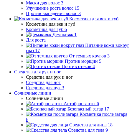
Маски для волос
3
Улучшение роста волос
15
Против выпадения волос
3
Косметика для век и губ
Косметика для век и губ
Косметика для губ
6
Демакияж
1
Для роста
Питание кожи вокруг
глаз
17
От темных кругов
3
Против морщин
5
Против отеков
4
Средства для рук и ног
Средства для рук и ног
Средства для ног
Средства для рук
3
Солнечные линии
Солнечные линии
Автобронзанты
6
Безопасный загар
17
Косметика после загара
6
Средства для лица
18
Средства для тела
9