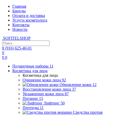
Главная
Бренды
Оплата и доставка
Услуги косметолога
Контакты
Новости
SOFITEL
SHOP
8 (916)
625-40-01
0
0
0
Подарочные наборы
11
Косметика для лица
Косметика для лица
Очищение кожи лица
92
Обновление кожи
12
Восстановление кожи лица
37
Увлажнение кожи лица
87
Питание
15
Лифтинг
50
Пептиды
11
Средства против