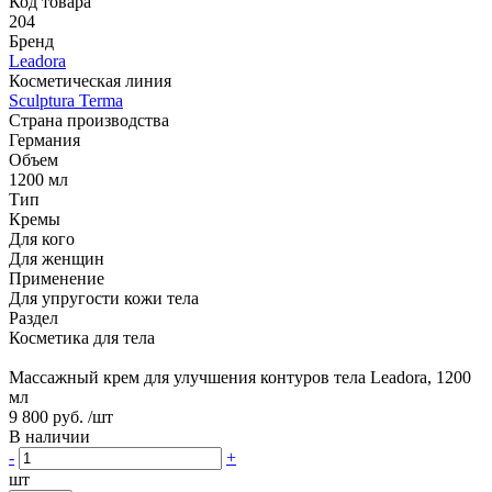
Код товара
204
Бренд
Leadora
Косметическая линия
Sculptura Terma
Страна производства
Германия
Объем
1200 мл
Тип
Кремы
Для кого
Для женщин
Применение
Для упругости кожи тела
Раздел
Косметика для тела
Массажный крем для улучшения контуров тела Leadora, 1200
мл
9 800 руб.
/шт
В наличии
-
+
шт