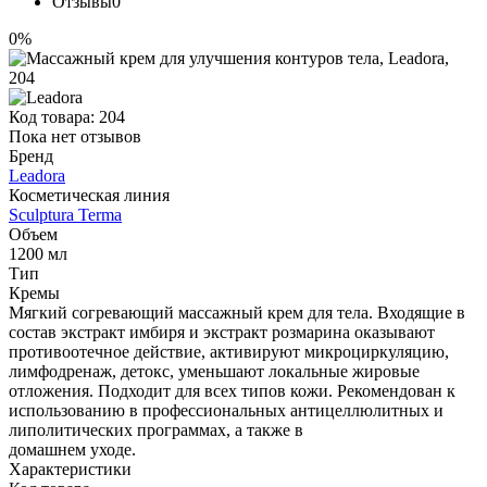
Отзывы
0
0%
Код товара:
204
Пока нет отзывов
Бренд
Leadora
Косметическая линия
Sculptura Terma
Объем
1200 мл
Тип
Кремы
Мягкий согревающий массажный крем для тела. Входящие в
состав экстракт имбиря и экстракт розмарина оказывают
противоотечное действие, активируют микроциркуляцию,
лимфодренаж, детокс, уменьшают локальные жировые
отложения. Подходит для всех типов кожи. Рекомендован к
использованию в профессиональных антицеллюлитных и
липолитических программах, а также в
домашнем уходе.
Характеристики