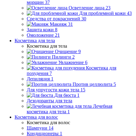
морщин
37
Осветление лица
23
Для проблемной кожи
43
Средства от покраснений
30
Макияж
31
Защита кожи
8
Омоложение
21
Косметика для тела
Косметика для тела
Очищение
9
Пилинги
2
Увлажнение
6
Косметика для
похудения
7
Депиляция
1
Против целлюлита
5
Для упругости кожи тела
15
Для бюста
1
Дезодоранты для тела
Лечебная
косметика для тела
1
Косметика для волос
Косметика для волос
Шампуни
14
Кондиционеры
1