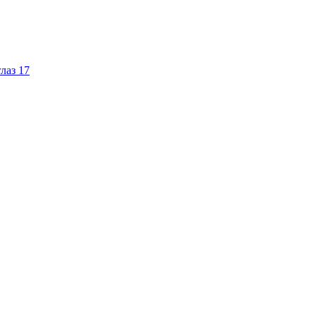
лаз
17