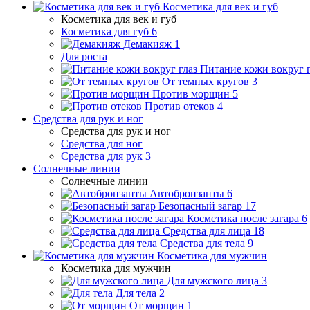
Косметика для век и губ
Косметика для век и губ
Косметика для губ
6
Демакияж
1
Для роста
Питание кожи вокруг г
От темных кругов
3
Против морщин
5
Против отеков
4
Средства для рук и ног
Средства для рук и ног
Средства для ног
Средства для рук
3
Солнечные линии
Солнечные линии
Автобронзанты
6
Безопасный загар
17
Косметика после загара
6
Средства для лица
18
Средства для тела
9
Косметика для мужчин
Косметика для мужчин
Для мужского лица
3
Для тела
2
От морщин
1