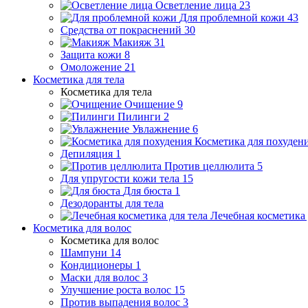
Осветление лица
23
Для проблемной кожи
43
Средства от покраснений
30
Макияж
31
Защита кожи
8
Омоложение
21
Косметика для тела
Косметика для тела
Очищение
9
Пилинги
2
Увлажнение
6
Косметика для похуден
Депиляция
1
Против целлюлита
5
Для упругости кожи тела
15
Для бюста
1
Дезодоранты для тела
Лечебная косметика 
Косметика для волос
Косметика для волос
Шампуни
14
Кондиционеры
1
Маски для волос
3
Улучшение роста волос
15
Против выпадения волос
3