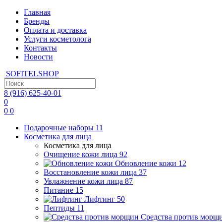
Главная
Бренды
Оплата и доставка
Услуги косметолога
Контакты
Новости
SOFITEL
SHOP
8 (916)
625-40-01
0
0
0
Подарочные наборы
11
Косметика для лица
Косметика для лица
Очищение кожи лица
92
Обновление кожи
12
Восстановление кожи лица
37
Увлажнение кожи лица
87
Питание
15
Лифтинг
50
Пептиды
11
Средства против морщ