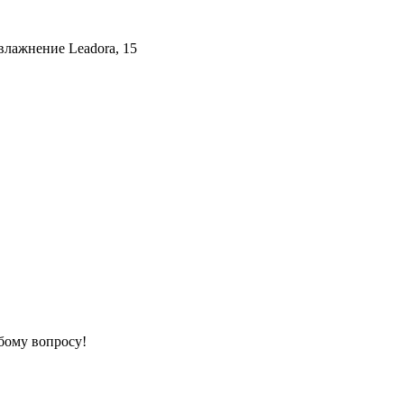
влажнение Leadora, 15
бому вопросу!