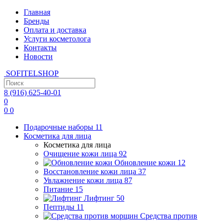
Главная
Бренды
Оплата и доставка
Услуги косметолога
Контакты
Новости
SOFITEL
SHOP
8 (916)
625-40-01
0
0
0
Подарочные наборы
11
Косметика для лица
Косметика для лица
Очищение кожи лица
92
Обновление кожи
12
Восстановление кожи лица
37
Увлажнение кожи лица
87
Питание
15
Лифтинг
50
Пептиды
11
Средства против