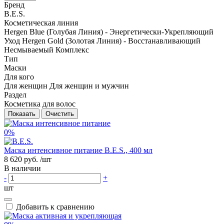
Бренд
B.E.S.
Косметическая линия
Hergen Bluе (Голубая Линия) - Энергетически-Укрепляющий
Уход
Hergen Gold (Золотая Линия) - Восстанавливающий
Несмываемый Комплекс
Тип
Маски
Для кого
Для женщин
Для женщин и мужчин
Раздел
Косметика для волос
Показать
Очистить
0%
Маска интенсивное питание B.E.S., 400 мл
8 620 руб.
/шт
В наличии
-
+
шт
Добавить к сравнению