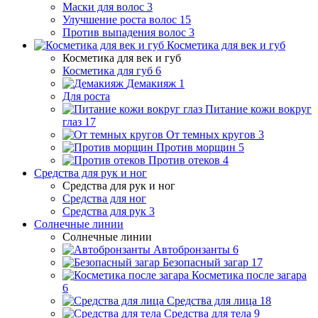
Маски для волос
3
Улучшение роста волос
15
Против выпадения волос
3
Косметика для век и губ
Косметика для век и губ
Косметика для губ
6
Демакияж
1
Для роста
Питание кожи вокруг
глаз
17
От темных кругов
3
Против морщин
5
Против отеков
4
Средства для рук и ног
Средства для рук и ног
Средства для ног
Средства для рук
3
Солнечные линии
Солнечные линии
Автобронзанты
6
Безопасный загар
17
Косметика после загара
6
Средства для лица
18
Средства для тела
9