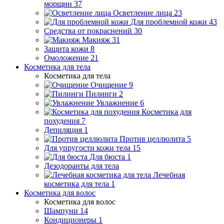
морщин
37
Осветление лица
23
Для проблемной кожи
43
Средства от покраснений
30
Макияж
31
Защита кожи
8
Омоложение
21
Косметика для тела
Косметика для тела
Очищение
9
Пилинги
2
Увлажнение
6
Косметика для
похудения
7
Депиляция
1
Против целлюлита
5
Для упругости кожи тела
15
Для бюста
1
Дезодоранты для тела
Лечебная
косметика для тела
1
Косметика для волос
Косметика для волос
Шампуни
14
Кондиционеры
1