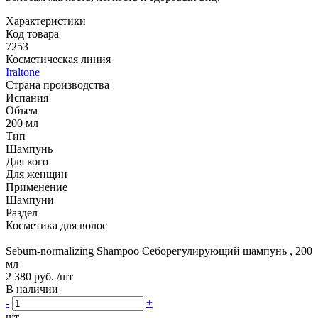
Характеристики
Код товара
7253
Косметическая линия
Iraltone
Страна производства
Испания
Объем
200 мл
Тип
Шампунь
Для кого
Для женщин
Применение
Шампуни
Раздел
Косметика для волос
Sebum-normalizing Shampoo Себорегулирующий шампунь , 200
мл
2 380 руб.
/шт
В наличии
-
+
шт