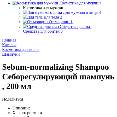
Косметика для мужчин
Косметика для мужчин
Для мужского лица
3
Для тела
2
От морщин
1
Средства для глаз
Средства для бритья
3
Главная
Каталог
Косметика для волос
Шампуни
Sebum-normalizing Shampoo
Себорегулирующий шампунь
, 200 мл
Поделиться
Описание
Характеристики