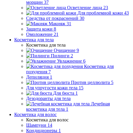
морщин
37
Осветление лица
23
Для проблемной кожи
43
Средства от покраснений
30
Макияж
31
Защита кожи
8
Омоложение
21
Косметика для тела
Косметика для тела
Очищение
9
Пилинги
2
Увлажнение
6
Косметика для
похудения
7
Депиляция
1
Против целлюлита
5
Для упругости кожи тела
15
Для бюста
1
Дезодоранты для тела
Лечебная
косметика для тела
1
Косметика для волос
Косметика для волос
Шампуни
14
Кондиционеры
1