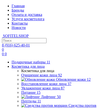
Главная
Бренды
Оплата и доставка
Услуги косметолога
Контакты
Новости
SOFITEL
SHOP
8 (916)
625-40-01
0
0
0
Подарочные наборы
11
Косметика для лица
Косметика для лица
Очищение кожи лица
92
Обновление кожи
12
Восстановление кожи лица
37
Увлажнение кожи лица
87
Питание
15
Лифтинг
50
Пептиды
11
Средства против