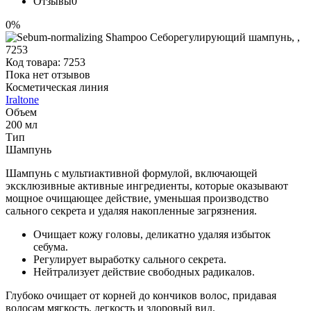
Отзывы
0
0%
Код товара:
7253
Пока нет отзывов
Косметическая линия
Iraltone
Объем
200 мл
Тип
Шампунь
Шампунь с мультиактивной формулой, включающей
эксклюзивные активные ингредиенты, которые оказывают
мощное очищающее действие, уменьшая производство
сального секрета и удаляя накопленные загрязнения.
Очищает кожу головы, деликатно удаляя избыток
себума.
Регулирует выработку сального секрета.
Нейтрализует действие свободных радикалов.
Глубоко очищает от корней до кончиков волос, придавая
волосам мягкость, легкость и здоровый вид.