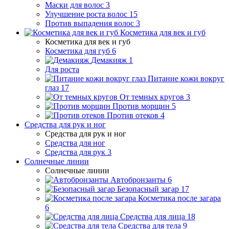
Маски для волос
3
Улучшение роста волос
15
Против выпадения волос
3
Косметика для век и губ
Косметика для век и губ
Косметика для губ
6
Демакияж
1
Для роста
Питание кожи вокруг
глаз
17
От темных кругов
3
Против морщин
5
Против отеков
4
Средства для рук и ног
Средства для рук и ног
Средства для ног
Средства для рук
3
Солнечные линии
Солнечные линии
Автобронзанты
6
Безопасный загар
17
Косметика после загара
6
Средства для лица
18
Средства для тела
9