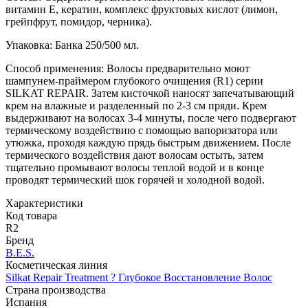
витамин Е, кератин, комплекс фруктовых кислот (лимон,
грейпфрут, помидор, черника).
Упаковка: Банка 250/500 мл.
Способ применения: Волосы предварительно моют
шампунем-праймером глубокого очищения (R1) серии
SILKAT REPAIR. Затем кисточкой наносят запечатывающий
крем на влажные и разделенный по 2-3 см пряди. Крем
выдерживают на волосах 3-4 минуты, после чего подвергают
термическому воздействию с помощью вапоризатора или
утюжка, проходя каждую прядь быстрым движением. После
термического воздействия дают волосам остыть, затем
тщательно промывают волосы теплой водой и в конце
проводят термический шок горячей и холодной водой.
Характеристики
Код товара
R2
Бренд
B.E.S.
Косметическая линия
Silkat Repair Treatment ? Глубокое Восстановление Волос
Страна производства
Испания