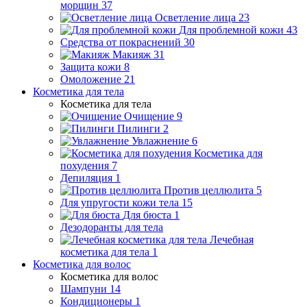
морщин
37
Осветление лица
23
Для проблемной кожи
43
Средства от покраснений
30
Макияж
31
Защита кожи
8
Омоложение
21
Косметика для тела
Косметика для тела
Очищение
9
Пилинги
2
Увлажнение
6
Косметика для
похудения
7
Депиляция
1
Против целлюлита
5
Для упругости кожи тела
15
Для бюста
1
Дезодоранты для тела
Лечебная
косметика для тела
1
Косметика для волос
Косметика для волос
Шампуни
14
Кондиционеры
1