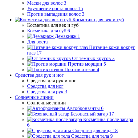
Маски для волос
3
Улучшение роста волос
15
Против выпадения волос
3
Косметика для век и губ
Косметика для век и губ
Косметика для губ
6
Демакияж
1
Для роста
Питание кожи вокруг
глаз
17
От темных кругов
3
Против морщин
5
Против отеков
4
Средства для рук и ног
Средства для рук и ног
Средства для ног
Средства для рук
3
Солнечные линии
Солнечные линии
Автобронзанты
6
Безопасный загар
17
Косметика после загара
6
Средства для лица
18
Средства для тела
9