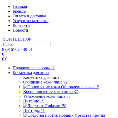
Главная
Бренды
Оплата и доставка
Услуги косметолога
Контакты
Новости
SOFITEL
SHOP
8 (916)
625-40-01
0
0
0
Подарочные наборы
11
Косметика для лица
Косметика для лица
Очищение кожи лица
92
Обновление кожи
12
Восстановление кожи лица
37
Увлажнение кожи лица
87
Питание
15
Лифтинг
50
Пептиды
11
Средства против