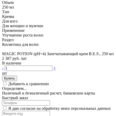
Объем
250 мл
Тип
Кремы
Для кого
Для женщин и мужчин
Применение
Улучшение роста волос
Раздел
Косметика для волос
MAGIC POTION (pH=4) Запечатывающий крем B.E.S., 250 мл
2 387 руб.
/шт
В наличии
-
+
шт
Купить
Добавить к сравнению
Определяем...
Наличный и безналичный расчет, банковские карты
Быстрый заказ
Я даю согласие на обработку моих персональных данных