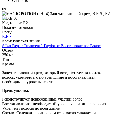
Отзывы
0
0%
Код товара:
R2
Пока нет отзывов
Бренд
B.E.S.
Косметическая линия
Silkat Repair Treatment ? Глубокое Восстановление Волос
Объем
250 мл
Тип
Кремы
Запечатывающий крем, который воздействует на кортекс
волоса, укрепляя его по всей длине и восстанавливая
необходимый уровень кератина.
Преимущества:
Реконструирует поврежденные участки волос.
Восстанавливает необходимый уровень кератина в волосах.
Укрепляет волосы по всей длине.
Состав: Содержит аргановое масло, масло макадамии,