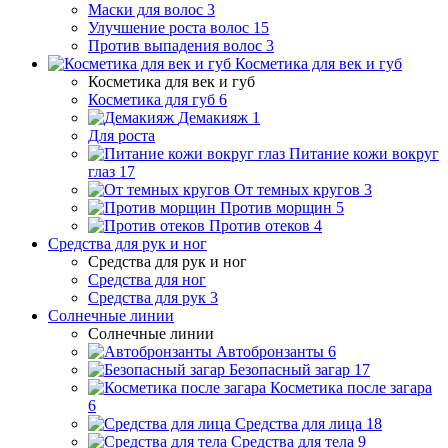
Маски для волос
3
Улучшение роста волос
15
Против выпадения волос
3
Косметика для век и губ
Косметика для век и губ
Косметика для губ
6
Демакияж
1
Для роста
Питание кожи вокруг
глаз
17
От темных кругов
3
Против морщин
5
Против отеков
4
Средства для рук и ног
Средства для рук и ног
Средства для ног
Средства для рук
3
Солнечные линии
Солнечные линии
Автобронзанты
6
Безопасный загар
17
Косметика после загара
6
Средства для лица
18
Средства для тела
9