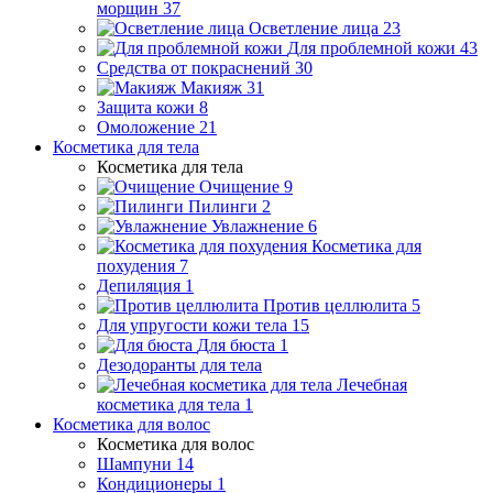
морщин
37
Осветление лица
23
Для проблемной кожи
43
Средства от покраснений
30
Макияж
31
Защита кожи
8
Омоложение
21
Косметика для тела
Косметика для тела
Очищение
9
Пилинги
2
Увлажнение
6
Косметика для
похудения
7
Депиляция
1
Против целлюлита
5
Для упругости кожи тела
15
Для бюста
1
Дезодоранты для тела
Лечебная
косметика для тела
1
Косметика для волос
Косметика для волос
Шампуни
14
Кондиционеры
1