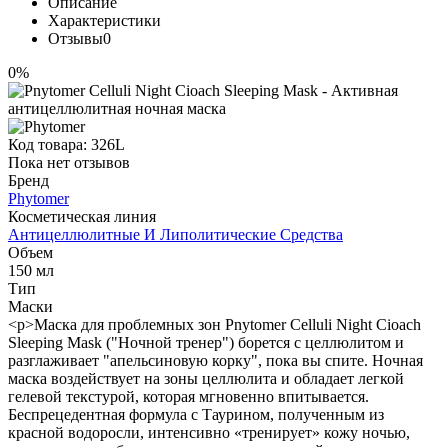
Описание
Характеристики
Отзывы
0
0%
Код товара:
326L
Пока нет отзывов
Бренд
Phytomer
Косметическая линия
Антицеллюлитные И Липолитические Средства
Объем
150 мл
Тип
Маски
<p>Маска для проблемных зон Pnytomer Celluli Night Cioach
Sleeping Mask ("Ночной тренер") борется с целлюлитом и
разглаживает "апельсиновую корку", пока вы спите. Ночная
маска воздействует на зоны целлюлита и обладает легкой
гелевой текстурой, которая мгновенно впитывается.
Беспрецедентная формула с Таурином, полученным из
красной водоросли, интенсивно «тренирует» кожу ночью,