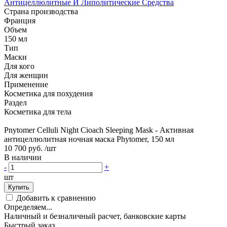
Антицеллюлитные И Липолитические Средства
Страна производства
Франция
Объем
150 мл
Тип
Маски
Для кого
Для женщин
Применение
Косметика для похудения
Раздел
Косметика для тела
Pnytomer Celluli Night Cioach Sleeping Mask - Активная
антицеллюлитная ночная маска Phytomer, 150 мл
10 700 руб.
/шт
В наличии
-
+
шт
Купить
Добавить к сравнению
Определяем...
Наличный и безналичный расчет, банковские карты
Быстрый заказ