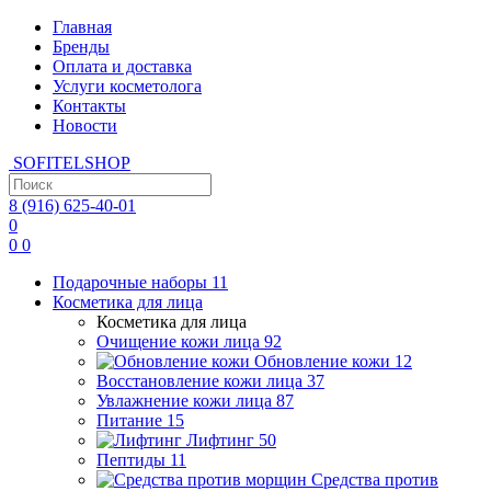
Главная
Бренды
Оплата и доставка
Услуги косметолога
Контакты
Новости
SOFITEL
SHOP
8 (916)
625-40-01
0
0
0
Подарочные наборы
11
Косметика для лица
Косметика для лица
Очищение кожи лица
92
Обновление кожи
12
Восстановление кожи лица
37
Увлажнение кожи лица
87
Питание
15
Лифтинг
50
Пептиды
11
Средства против