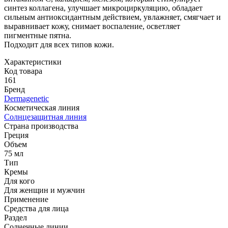
синтез коллагена, улучшает микроциркуляцию, обладает
сильным антиоксидантным действием, увлажняет, смягчает и
выравнивает кожу, снимает воспаление, осветляет
пигментные пятна.
Подходит для всех типов кожи.
Характеристики
Код товара
161
Бренд
Dermagenetic
Косметическая линия
Солнцезащитная линия
Страна производства
Греция
Объем
75 мл
Тип
Кремы
Для кого
Для женщин и мужчин
Применение
Средства для лица
Раздел
Солнечные линии