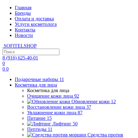
Главная
Бренды
Оплата и доставка
Услуги косметолога
Контакты
Новости
SOFITEL
SHOP
8 (916)
625-40-01
0
0
0
Подарочные наборы
11
Косметика для лица
Косметика для лица
Очищение кожи лица
92
Обновление кожи
12
Восстановление кожи лица
37
Увлажнение кожи лица
87
Питание
15
Лифтинг
50
Пептиды
11
Средства против