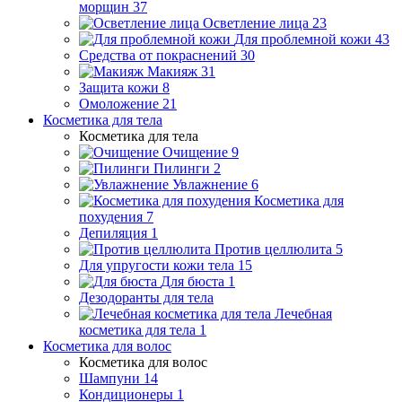
морщин
37
Осветление лица
23
Для проблемной кожи
43
Средства от покраснений
30
Макияж
31
Защита кожи
8
Омоложение
21
Косметика для тела
Косметика для тела
Очищение
9
Пилинги
2
Увлажнение
6
Косметика для
похудения
7
Депиляция
1
Против целлюлита
5
Для упругости кожи тела
15
Для бюста
1
Дезодоранты для тела
Лечебная
косметика для тела
1
Косметика для волос
Косметика для волос
Шампуни
14
Кондиционеры
1