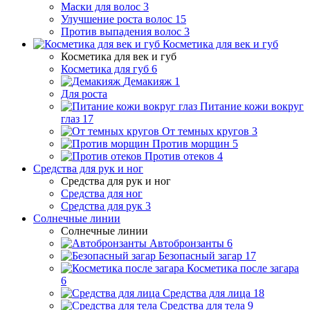
Маски для волос
3
Улучшение роста волос
15
Против выпадения волос
3
Косметика для век и губ
Косметика для век и губ
Косметика для губ
6
Демакияж
1
Для роста
Питание кожи вокруг
глаз
17
От темных кругов
3
Против морщин
5
Против отеков
4
Средства для рук и ног
Средства для рук и ног
Средства для ног
Средства для рук
3
Солнечные линии
Солнечные линии
Автобронзанты
6
Безопасный загар
17
Косметика после загара
6
Средства для лица
18
Средства для тела
9