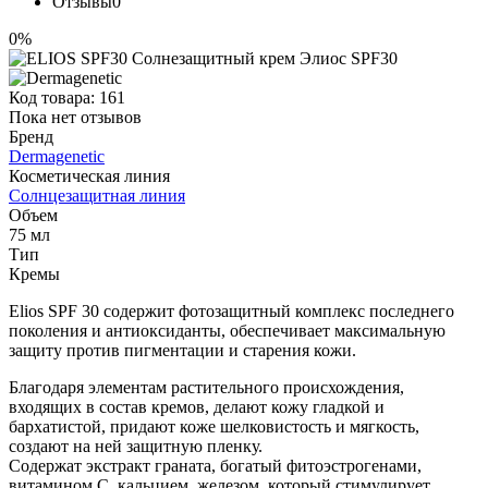
Отзывы
0
0%
Код товара:
161
Пока нет отзывов
Бренд
Dermagenetic
Косметическая линия
Солнцезащитная линия
Объем
75 мл
Тип
Кремы
Elios SPF 30 содержит фотозащитный комплекс последнего
поколения и антиоксиданты, обеспечивает максимальную
защиту против пигментации и старения кожи.
Благодаря элементам растительного происхождения,
входящих в состав кремов, делают кожу гладкой и
бархатистой, придают коже шелковистость и мягкость,
создают на ней защитную пленку.
Содержат экстракт граната, богатый фитоэстрогенами,
витамином С, кальцием, железом, который стимулирует