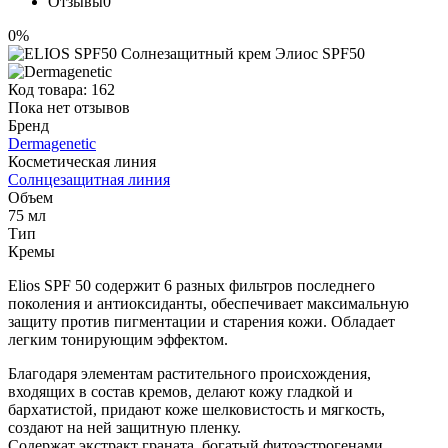
Отзывы
0
0%
Код товара:
162
Пока нет отзывов
Бренд
Dermagenetic
Косметическая линия
Солнцезащитная линия
Объем
75 мл
Тип
Кремы
Elios SPF 50 содержит 6 разных фильтров последнего
поколения и антиоксиданты, обеспечивает максимальную
защиту против пигментации и старения кожи. Обладает
легким тонирующим эффектом.
Благодаря элементам растительного происхождения,
входящих в состав кремов, делают кожу гладкой и
бархатистой, придают коже шелковистость и мягкость,
создают на ней защитную пленку.
Содержат экстракт граната, богатый фитоэстрогенами,