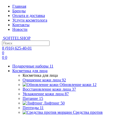
Главная
Бренды
Оплата и доставка
Услуги косметолога
Контакты
Новости
SOFITEL
SHOP
8 (916)
625-40-01
0
0
0
Подарочные наборы
11
Косметика для лица
Косметика для лица
Очищение кожи лица
92
Обновление кожи
12
Восстановление кожи лица
37
Увлажнение кожи лица
87
Питание
15
Лифтинг
50
Пептиды
11
Средства против