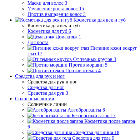
Маски для волос
3
Улучшение роста волос
15
Против выпадения волос
3
Косметика для век и губ
Косметика для век и губ
Косметика для губ
6
Демакияж
1
Для роста
Питание кожи вокруг
глаз
17
От темных кругов
3
Против морщин
5
Против отеков
4
Средства для рук и ног
Средства для рук и ног
Средства для ног
Средства для рук
3
Солнечные линии
Солнечные линии
Автобронзанты
6
Безопасный загар
17
Косметика после загара
6
Средства для лица
18
Средства для тела
9