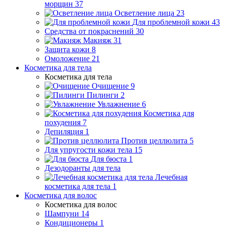
морщин
37
Осветление лица
23
Для проблемной кожи
43
Средства от покраснений
30
Макияж
31
Защита кожи
8
Омоложение
21
Косметика для тела
Косметика для тела
Очищение
9
Пилинги
2
Увлажнение
6
Косметика для
похудения
7
Депиляция
1
Против целлюлита
5
Для упругости кожи тела
15
Для бюста
1
Дезодоранты для тела
Лечебная
косметика для тела
1
Косметика для волос
Косметика для волос
Шампуни
14
Кондиционеры
1