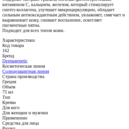
витамином С, кальцием, железом, который стимулирует
синтез коллагена, улучшает микроциркуляцию, обладает
сильным антиоксидантным действием, увлажняет, смягчает и
выравнивает кожу, снимает воспаление, осветляет
пигментные пятна.
Подходит для всех типов кожи.
Характеристики
Код товара
162
Бренд
Dermagenetic
Косметическая линия
Солнцезащитная линия
Страна производства
Греция
Объем
75 мл
Тип
Кремы
Для кого
Для женщин и мужчин
Применение
Средства для лица
Раздел