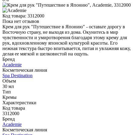
Код товара:
3312000
Пока нет отзывов
Крем для рук "Путешествие в Японию" - оставьте дорогу в
Восточную страну, не выходя из дома. Окунитесь в мир
чувственности и умиротворения благодаря этому крему для
рук, вдохновленному японской культурой красоты. Его
нежная текстура быстро впитывается, питая и увлажняя кожу,
делая ее мягкой и шелковистой на ощупь.
Бренд
Academie
Косметическая линия
Spa Destination
Объем
30 мл
Тип
Кремы
Характеристики
Код товара
3312000
Бренд
Academie
Косметическая линия