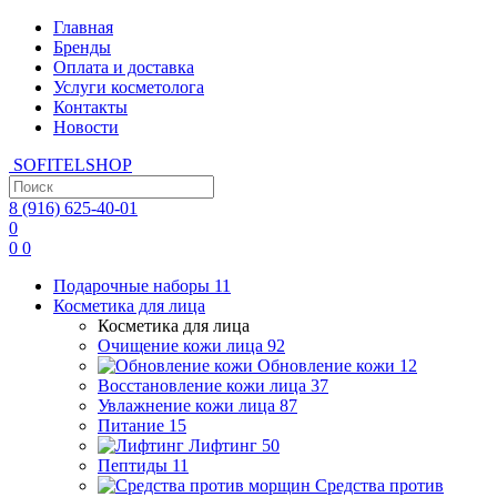
Главная
Бренды
Оплата и доставка
Услуги косметолога
Контакты
Новости
SOFITEL
SHOP
8 (916)
625-40-01
0
0
0
Подарочные наборы
11
Косметика для лица
Косметика для лица
Очищение кожи лица
92
Обновление кожи
12
Восстановление кожи лица
37
Увлажнение кожи лица
87
Питание
15
Лифтинг
50
Пептиды
11
Средства против