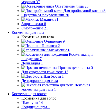
морщин
37
Осветление лица
23
Для проблемной кожи
43
Средства от покраснений
30
Макияж
31
Защита кожи
8
Омоложение
21
Косметика для тела
Косметика для тела
Очищение
9
Пилинги
2
Увлажнение
6
Косметика для
похудения
7
Депиляция
1
Против целлюлита
5
Для упругости кожи тела
15
Для бюста
1
Дезодоранты для тела
Лечебная
косметика для тела
1
Косметика для волос
Косметика для волос
Шампуни
14
Кондиционеры
1