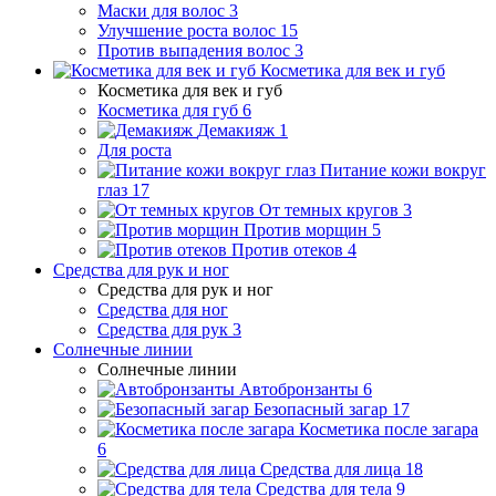
Маски для волос
3
Улучшение роста волос
15
Против выпадения волос
3
Косметика для век и губ
Косметика для век и губ
Косметика для губ
6
Демакияж
1
Для роста
Питание кожи вокруг
глаз
17
От темных кругов
3
Против морщин
5
Против отеков
4
Средства для рук и ног
Средства для рук и ног
Средства для ног
Средства для рук
3
Солнечные линии
Солнечные линии
Автобронзанты
6
Безопасный загар
17
Косметика после загара
6
Средства для лица
18
Средства для тела
9