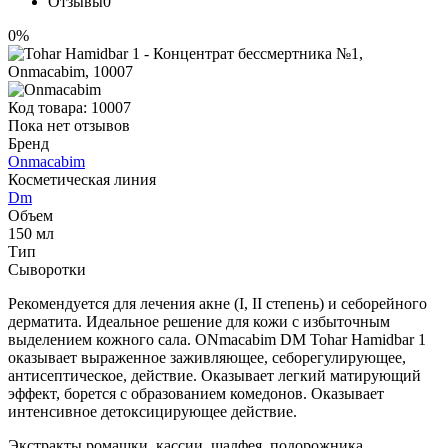
Отзывы
0
0%
Код товара:
10007
Пока нет отзывов
Бренд
Onmacabim
Косметическая линия
Dm
Объем
150 мл
Тип
Сыворотки
Рекомендуется для лечения акне (I, II степень) и себорейного
дерматита. Идеальное решение для кожи с избыточным
выделением кожного сала. ONmacabim DM Tohar Hamidbar 1
оказывает выраженное заживляющее, себорегулирующее,
антисептическое, действие. Оказывает легкий матирующий
эффект, борется с образованием комедонов. Оказывает
интенсивное детоксицирующее действие.
Экстракты ромашки, кассии, шалфея, подорожника,