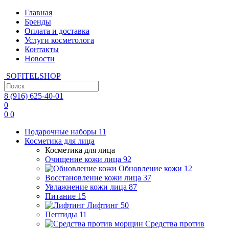
Главная
Бренды
Оплата и доставка
Услуги косметолога
Контакты
Новости
SOFITEL
SHOP
8 (916)
625-40-01
0
0
0
Подарочные наборы
11
Косметика для лица
Косметика для лица
Очищение кожи лица
92
Обновление кожи
12
Восстановление кожи лица
37
Увлажнение кожи лица
87
Питание
15
Лифтинг
50
Пептиды
11
Средства против