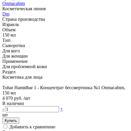
Onmacabim
Косметическая линия
Dm
Страна производства
Израиль
Объем
150 мл
Тип
Сыворотки
Для кого
Для женщин
Применение
Для проблемной кожи
Раздел
Косметика для лица
Tohar Hamidbar 1 - Концентрат бессмертника №1 Onmacabim,
150 мл
4 070 руб.
/шт
В наличии
-
+
шт
Купить
Добавить к сравнению