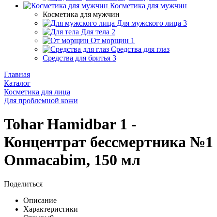
Косметика для мужчин
Косметика для мужчин
Для мужского лица
3
Для тела
2
От морщин
1
Средства для глаз
Средства для бритья
3
Главная
Каталог
Косметика для лица
Для проблемной кожи
Tohar Hamidbar 1 -
Концентрат бессмертника №1
Onmacabim, 150 мл
Поделиться
Описание
Характеристики