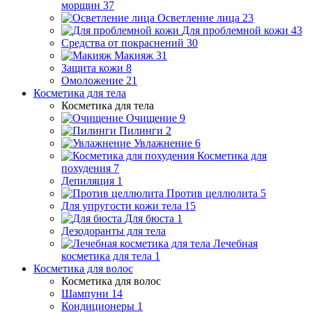
морщин
37
Осветление лица
23
Для проблемной кожи
43
Средства от покраснений
30
Макияж
31
Защита кожи
8
Омоложение
21
Косметика для тела
Косметика для тела
Очищение
9
Пилинги
2
Увлажнение
6
Косметика для
похудения
7
Депиляция
1
Против целлюлита
5
Для упругости кожи тела
15
Для бюста
1
Дезодоранты для тела
Лечебная
косметика для тела
1
Косметика для волос
Косметика для волос
Шампуни
14
Кондиционеры
1