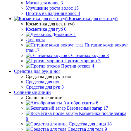
Маски для волос
3
Улучшение роста волос
15
Против выпадения волос
3
Косметика для век и губ
Косметика для век и губ
Косметика для губ
6
Демакияж
1
Для роста
Питание кожи вокруг
глаз
17
От темных кругов
3
Против морщин
5
Против отеков
4
Средства для рук и ног
Средства для рук и ног
Средства для ног
Средства для рук
3
Солнечные линии
Солнечные линии
Автобронзанты
6
Безопасный загар
17
Косметика после загара
6
Средства для лица
18
Средства для тела
9