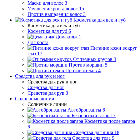
Маски для волос
3
Улучшение роста волос
15
Против выпадения волос
3
Косметика для век и губ
Косметика для век и губ
Косметика для губ
6
Демакияж
1
Для роста
Питание кожи вокруг
глаз
17
От темных кругов
3
Против морщин
5
Против отеков
4
Средства для рук и ног
Средства для рук и ног
Средства для ног
Средства для рук
3
Солнечные линии
Солнечные линии
Автобронзанты
6
Безопасный загар
17
Косметика после загара
6
Средства для лица
18
Средства для тела
9