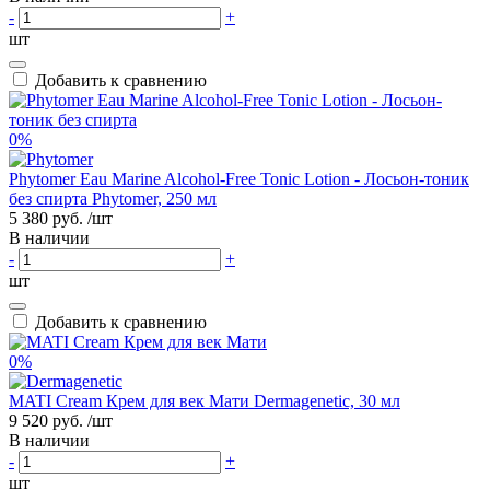
-
+
шт
Добавить к сравнению
0%
Phytomer Eau Marine Alcohol-Free Tonic Lotion - Лосьон-тоник
без спирта Phytomer, 250 мл
5 380 руб.
/шт
В наличии
-
+
шт
Добавить к сравнению
0%
MATI Cream Крем для век Мати Dermagenetic, 30 мл
9 520 руб.
/шт
В наличии
-
+
шт