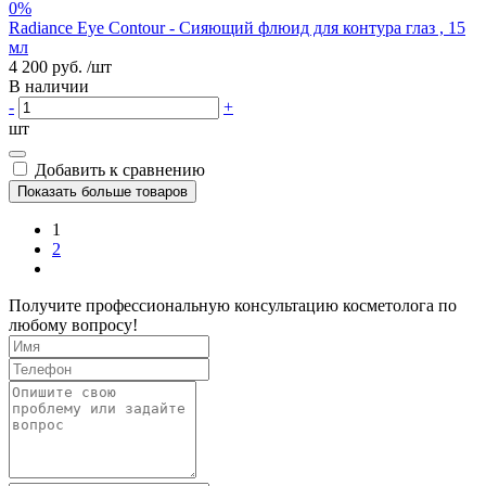
0%
Radiance Eye Contour - Сияющий флюид для контура глаз , 15
мл
4 200 руб.
/шт
В наличии
-
+
шт
Добавить к сравнению
Показать больше товаров
1
2
Получите профессиональную консультацию косметолога по
любому вопросу!