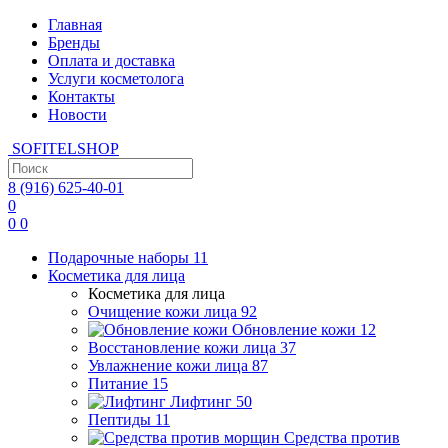
Главная
Бренды
Оплата и доставка
Услуги косметолога
Контакты
Новости
SOFITEL
SHOP
8 (916)
625-40-01
0
0
0
Подарочные наборы
11
Косметика для лица
Косметика для лица
Очищение кожи лица
92
Обновление кожи
12
Восстановление кожи лица
37
Увлажнение кожи лица
87
Питание
15
Лифтинг
50
Пептиды
11
Средства против