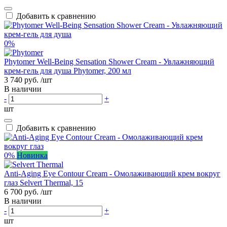
Добавить к сравнению
0%
Phytomer Well-Being Sensation Shower Cream - Увлажняющий
крем-гель для душа Phytomer, 200 мл
3 740 руб.
/шт
В наличии
-
+
шт
Добавить к сравнению
0%
Новинка
Anti-Aging Eye Contour Cream - Омолаживающий крем вокруг
глаз Selvert Thermal, 15
6 700 руб.
/шт
В наличии
-
+
шт