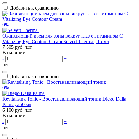
Добавить к сравнению
0%
Оживляющий крем для зоны вокруг глаз с витамином С
Vitalizing Eye Contour Cream Selvert Thermal, 15 мл
7 505 руб.
/шт
В наличии
-
+
шт
Добавить к сравнению
0%
Revitalising Tonic - Восстанавливающий тоник Diego Dalla
Palma, 250 мл
6 100 руб.
/шт
В наличии
-
+
шт