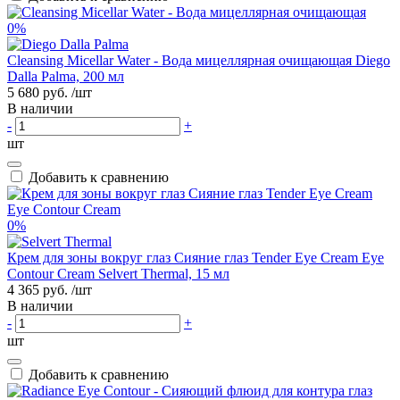
0%
Cleansing Micellar Water - Вода мицеллярная очищающая Diego
Dalla Palma, 200 мл
5 680 руб.
/шт
В наличии
-
+
шт
Добавить к сравнению
0%
Крем для зоны вокруг глаз Сияние глаз Tender Eye Cream Eye
Contour Cream Selvert Thermal, 15 мл
4 365 руб.
/шт
В наличии
-
+
шт
Добавить к сравнению