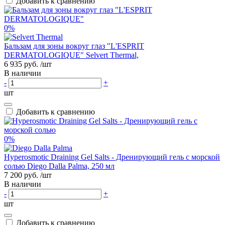
Добавить к сравнению
0%
Бальзам для зоны вокруг глаз "L'ESPRIT
DERMATOLOGIQUE" Selvert Thermal,
6 935 руб.
/шт
В наличии
-
+
шт
Добавить к сравнению
0%
Hyperosmotic Draining Gel Salts - Дренирующий гель с морской
солью Diego Dalla Palma, 250 мл
7 200 руб.
/шт
В наличии
-
+
шт
Добавить к сравнению