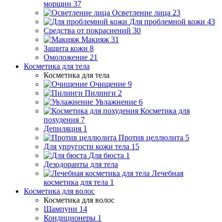
морщин
37
Осветление лица
23
Для проблемной кожи
43
Средства от покраснений
30
Макияж
31
Защита кожи
8
Омоложение
21
Косметика для тела
Косметика для тела
Очищение
9
Пилинги
2
Увлажнение
6
Косметика для
похудения
7
Депиляция
1
Против целлюлита
5
Для упругости кожи тела
15
Для бюста
1
Дезодоранты для тела
Лечебная
косметика для тела
1
Косметика для волос
Косметика для волос
Шампуни
14
Кондиционеры
1